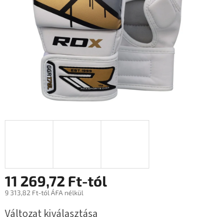
11 269,72 Ft
-tól
9 313,82 Ft
-tól ÁFA nélkül
Egységár:
Változat kiválasztása