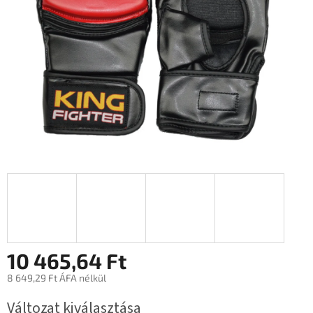
10 465,64 Ft
8 649,29 Ft ÁFA nélkül
Egységár:
Változat kiválasztása