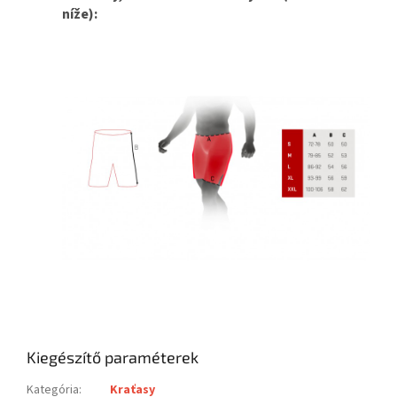
níže):
Kiegészítő paraméterek
Kategória
:
Kraťasy