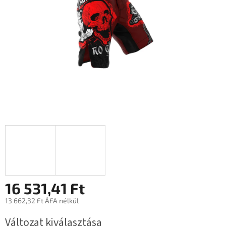
16 531,41 Ft
13 662,32 Ft ÁFA nélkül
Egységár:
Változat kiválasztása