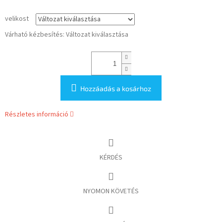
velikost
Várható kézbesítés:
Változat kiválasztása
Hozzáadás a kosárhoz
Részletes információ
KÉRDÉS
NYOMON KÖVETÉS