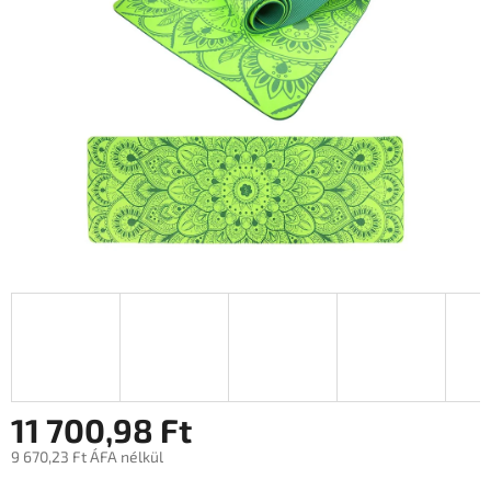
11 700,98 Ft
9 670,23 Ft ÁFA nélkül
Egységár: