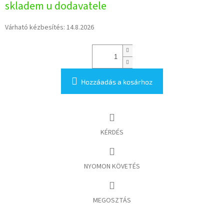
skladem u dodavatele
Várható kézbesítés:
14.8.2026
Hozzáadás a kosárhoz
KÉRDÉS
NYOMON KÖVETÉS
MEGOSZTÁS