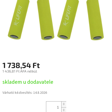
1 738,54 Ft
1 436,81 Ft ÁFA nélkül
Egységár:
skladem u dodavatele
Várható kézbesítés:
14.8.2026