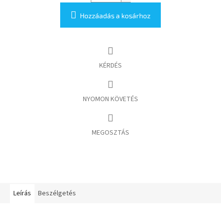
Hozzáadás a kosárhoz
KÉRDÉS
NYOMON KÖVETÉS
MEGOSZTÁS
Leírás
Beszélgetés