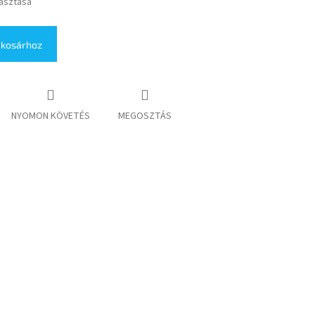
lasztása
 kosárhoz
NYOMON KÖVETÉS
MEGOSZTÁS