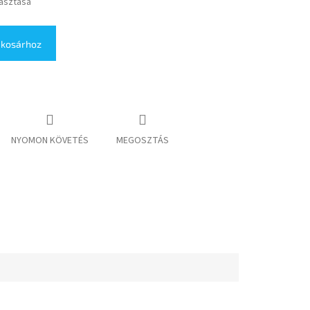
lasztása
 kosárhoz
NYOMON KÖVETÉS
MEGOSZTÁS