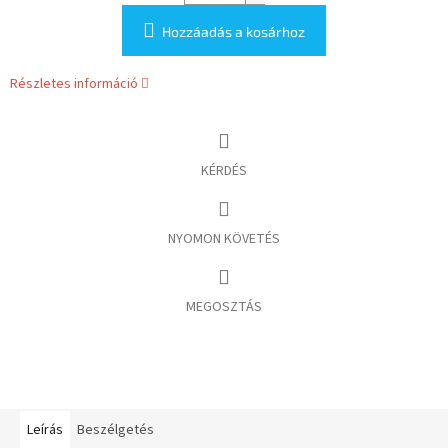
Hozzáadás a kosárhoz
Részletes információ
KÉRDÉS
NYOMON KÖVETÉS
MEGOSZTÁS
Leírás
Beszélgetés