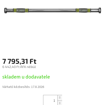
7 795,31 Ft
6 442,40 Ft ÁFA nélkül
Egységár:
skladem u dodavatele
Várható kézbesítés:
17.8.2026