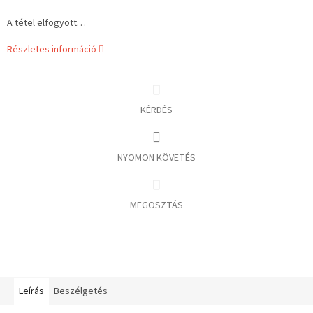
A tétel elfogyott…
Részletes információ
KÉRDÉS
NYOMON KÖVETÉS
MEGOSZTÁS
Leírás
Beszélgetés