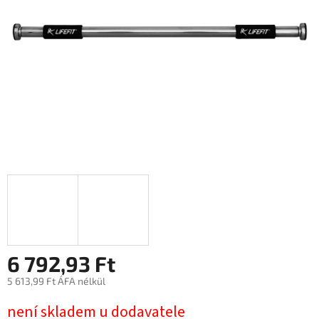
6 792,93 Ft
5 613,99 Ft ÁFA nélkül
Egységár:
není skladem u dodavatele