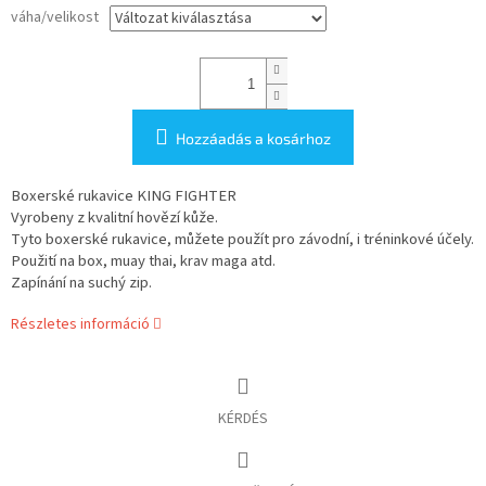
váha/velikost
Hozzáadás a kosárhoz
Boxerské rukavice KING FIGHTER
Vyrobeny z kvalitní hovězí kůže.
Tyto boxerské rukavice, můžete použít pro závodní, i tréninkové účely.
Použití na box, muay thai, krav maga atd.
Zapínání na suchý zip.
Részletes információ
KÉRDÉS