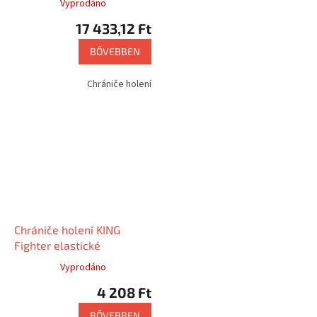
Vyprodáno
17 433,12 Ft
BŐVEBBEN
Chrániče holení
Chrániče holení KING
Fighter elastické
Vyprodáno
4 208 Ft
BŐVEBBEN