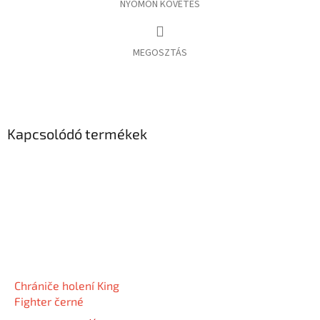
NYOMON KÖVETÉS
MEGOSZTÁS
Kapcsolódó termékek
Chrániče holení King
Fighter černé