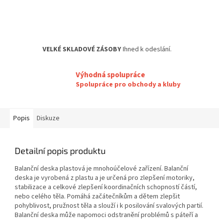
VELKÉ SKLADOVÉ ZÁSOBY
Ihned k odeslání.
Výhodná spolupráce
Spolupráce pro obchody a kluby
Popis
Diskuze
Detailní popis produktu
Balanční deska plastová je mnohoúčelové zařízení. Balanční
deska je vyrobená z plastu a je určená pro zlepšení motoriky,
stabilizace a celkové zlepšení koordinačních schopností částí,
nebo celého těla. Pomáhá začátečníkům a dětem zlepšit
pohyblivost, pružnost těla a slouží i k posilování svalových partií.
Balanční deska může napomoci odstranění problémů s páteří a