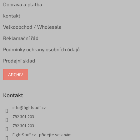
Doprava a platba
kontakt
Velkoobchod / Wholesale
Reklamační řád
Podmínky ochrany osobních údajů
Prodejní sklad
ARCHIV
Kontakt
info
@
fightstuff.cz
792 301 203
792 301 203
FightStuff.cz - přidejte se k nám