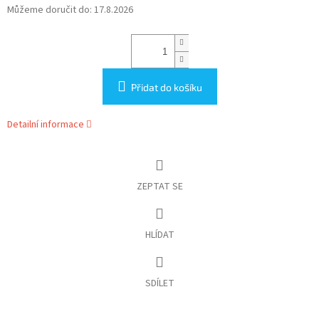
Můžeme doručit do:
17.8.2026
Přidat do košíku
Detailní informace
ZEPTAT SE
HLÍDAT
SDÍLET