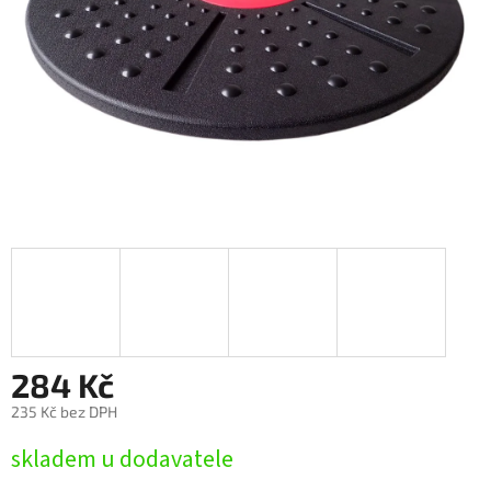
284 Kč
235 Kč bez DPH
Měrná
skladem u dodavatele
cena: