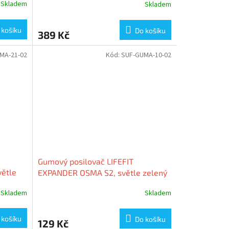
Skladem
Skladem
 košíku
Do košíku
389 Kč
MA-21-02
Kód:
SUF-GUMA-10-02
Gumový posilovač LIFEFIT
větle
EXPANDER OSMA S2, světle zelený
Skladem
Skladem
 košíku
Do košíku
129 Kč