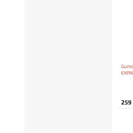
Gumo
EXPA
259