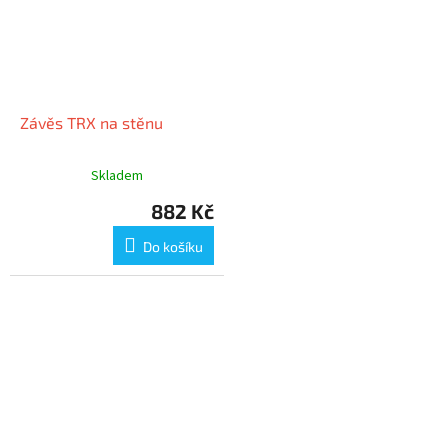
Závěs TRX na stěnu
Skladem
882 Kč
Do košíku