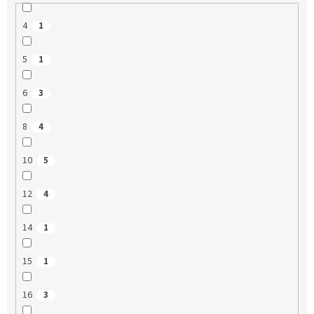
4
1
5
1
6
3
8
4
10
5
12
4
14
1
15
1
16
3