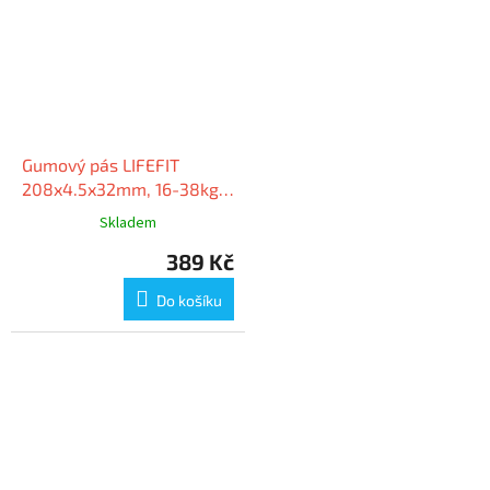
Gumový pás LIFEFIT
208x4.5x32mm, 16-38kg,
modrý
Skladem
389 Kč
Do košíku