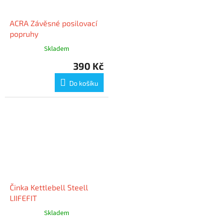
ACRA Závěsné posilovací
popruhy
Skladem
390 Kč
Do košíku
Činka Kettlebell Steell
LIIFEFIT
Skladem