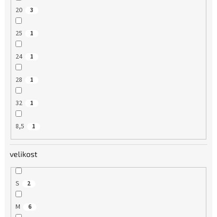
20
3
25
1
24
1
28
1
32
1
8,5
1
velikost
S
2
M
6