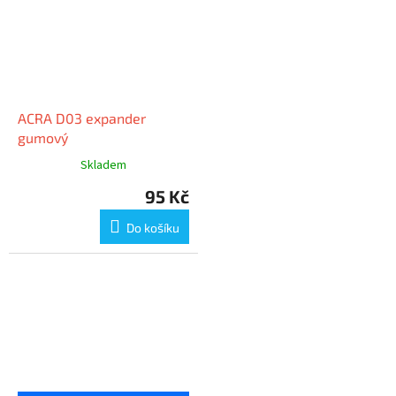
ACRA D03 expander
gumový
Skladem
95 Kč
Do košíku