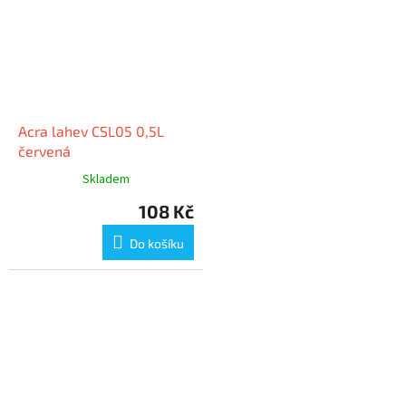
Acra lahev CSL05 0,5L
červená
Skladem
108 Kč
Do košíku