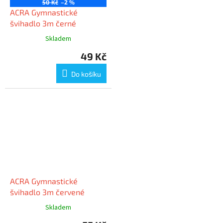
50 Kč
–2 %
ACRA Gymnastické
švihadlo 3m černé
Skladem
49 Kč
Do košíku
ACRA Gymnastické
švihadlo 3m červené
Skladem