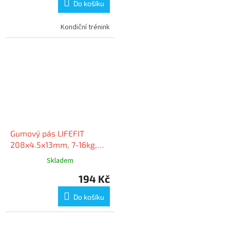
Do košíku
Kondiční trénink
Gumový pás LIFEFIT
208x4.5x13mm, 7-16kg,
růžový
Skladem
194 Kč
Do košíku