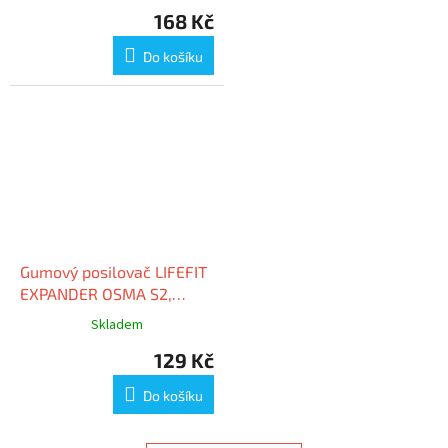
168 Kč
Do košíku
Gumový posilovač LIFEFIT
EXPANDER OSMA S2,
světle zelený
Skladem
129 Kč
Do košíku