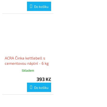
Do košíku
ACRA Činka kettlebell s
cementovou náplní - 6 kg
Skladem
393 Kč
Do košíku