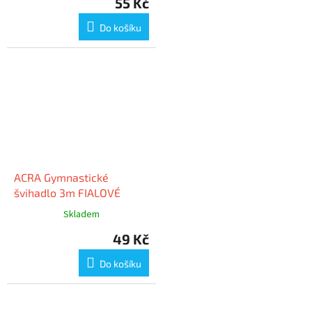
55 Kč
Do košíku
ACRA Gymnastické
švihadlo 3m FIALOVÉ
Skladem
49 Kč
Do košíku