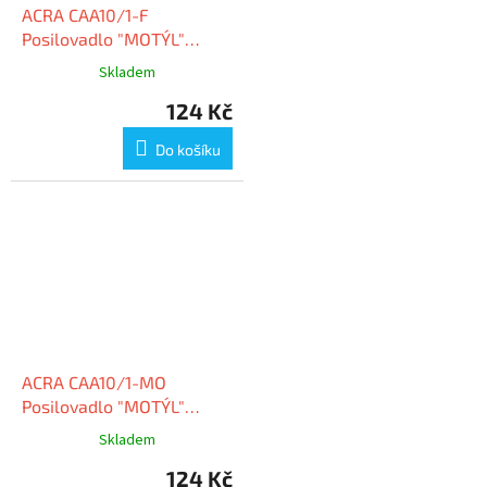
ACRA CAA10/1-F
Posilovadlo "MOTÝL"
fialové
Skladem
124 Kč
Do košíku
ACRA CAA10/1-MO
Posilovadlo "MOTÝL"
modré
Skladem
124 Kč