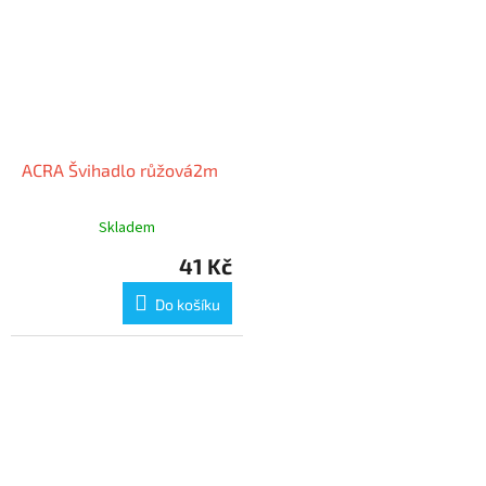
ACRA Švihadlo růžová2m
Skladem
41 Kč
Do košíku