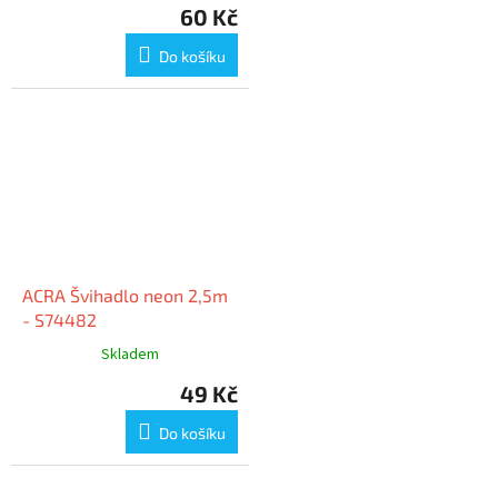
60 Kč
Do košíku
ACRA Švihadlo neon 2,5m
- S74482
Skladem
49 Kč
Do košíku