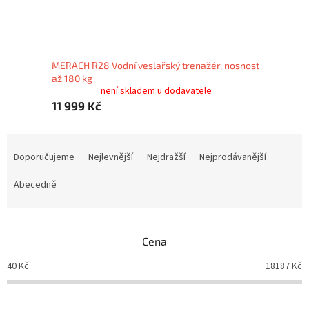
MERACH R28 Vodní veslařský trenažér, nosnost
až 180 kg
není skladem u dodavatele
11 999 Kč
Ř
a
Doporučujeme
Nejlevnější
Nejdražší
Nejprodávanější
z
e
Abecedně
n
í
p
Cena
r
o
40
Kč
18187
Kč
d
u
k