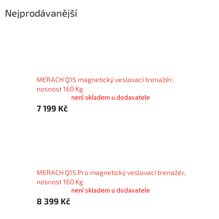
Nejprodávanější
MERACH Q1S magnetický veslovací trenažér,
nosnost 160 Kg
není skladem u dodavatele
7 199 Kč
MERACH Q1S Pro magnetický veslovací trenažér,
nosnost 160 Kg
není skladem u dodavatele
8 399 Kč