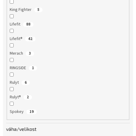
King Fighter
5
Lifefit
88
Lifefit®
42
Merach
3
RINGSIDE
1
Rulyt
6
Rulyt®
2
Spokey
19
váha/velikost