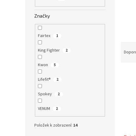
n
e
Značky
l
Fairtex
1
Ř
King Fighter
2
a
Dopor
z
e
Kwon
5
V
n
ý
í
Lifefit®
2
p
p
i
r
Spokey
2
s
o
p
d
VENUM
2
r
u
o
k
d
t
Položek k zobrazení:
14
u
ů