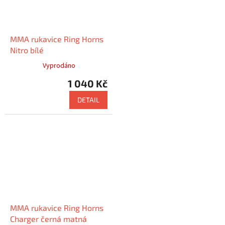
MMA rukavice Ring Horns
Nitro bílé
Vyprodáno
1 040 Kč
DETAIL
MMA rukavice Ring Horns
Charger černá matná