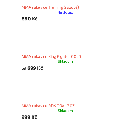
MMA rukavice Training (růžové)
Na dotaz
680 Kč
MMA rukavice King Fighter GOLD
Skladem
699 Kč
od
MMA rukavice RDX TGX -7 OZ
Skladem
999 Kč