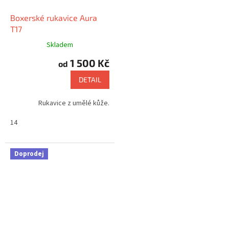
Boxerské rukavice Aura
T17
Skladem
1 500 Kč
od
DETAIL
Rukavice z umělé kůže.
14
Doprodej