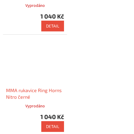
Vyprodáno
1 040 Kč
DETAIL
MMA rukavice Ring Horns
Nitro černé
Vyprodáno
1 040 Kč
DETAIL