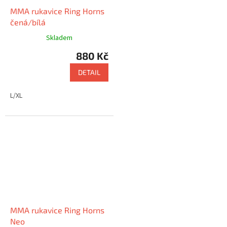
MMA rukavice Ring Horns
čená/bílá
Skladem
880 Kč
DETAIL
L/XL
MMA rukavice Ring Horns
Neo