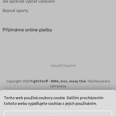
Jak správně vybrat vybavení
Bojové sporty
Přijímáme online platby
Vytvořil Shoptet
Copyright 2026
FightStuff - MMA, box, muay thai
. Všechna práva
vyhrazena.
Tento web používá soubory cookie. Dalším procházením
tohoto webu vyjadřujete souhlas s jejich používáním.
Klikni na super eshop pro cyklisty a bikery.