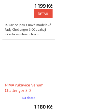
1 199 Kč
DETAIL
Rukavice jsou z nové modelové
řady Chellenger 3.0Obsahují
několikavrstou ochranu.
MMA rukavice Venum
Challenger 3.0
Na dotaz
1 180 Kč