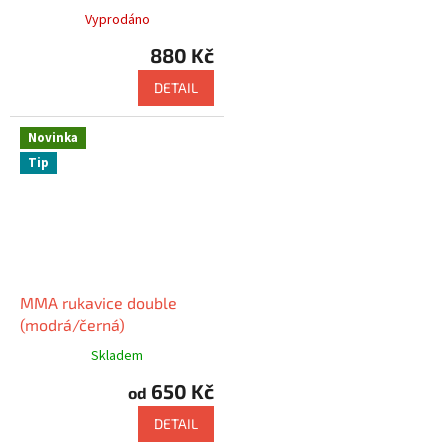
Vyprodáno
880 Kč
DETAIL
Novinka
Tip
MMA rukavice double
(modrá/černá)
Skladem
650 Kč
od
DETAIL