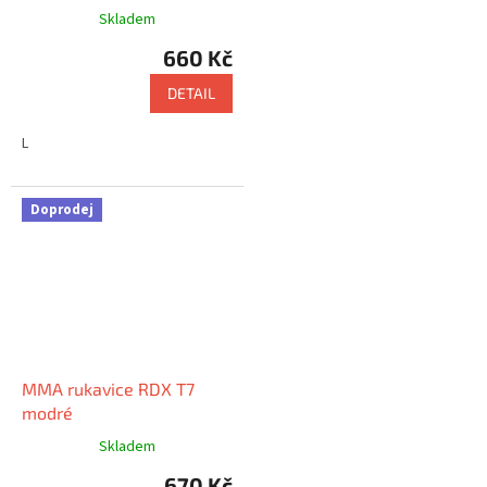
Skladem
660 Kč
DETAIL
L
Doprodej
MMA rukavice RDX T7
modré
Skladem
670 Kč