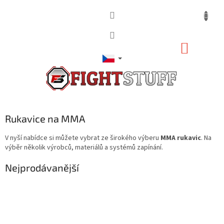
Přejít
na
obsah
NÁKUP
KOŠÍK
Rukavice na MMA
V nyší nabídce si můžete vybrat ze širokého výberu
MMA rukavic
. Na
výběr několik výrobců, materiálů a systémů zapínání.
Nejprodávanější