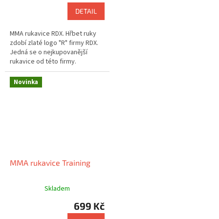
DETAIL
MMA rukavice RDX. Hřbet ruky
zdobí zlaté logo "R" firmy RDX.
Jedná se o nejkupovanější
rukavice od této firmy.
Novinka
MMA rukavice Training
Skladem
699 Kč