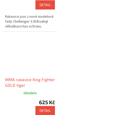
DETAIL
Rukavice jsou z nové modelové
řady Chellenger 3.0Obsahují
několikavrstou ochranu.
MMA rukavice King Fighter
GOLD tiger
Skladem
625 Kč
DETAIL