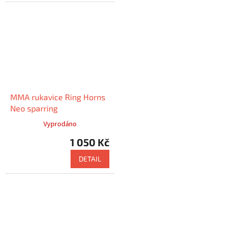
MMA rukavice Ring Horns
Neo sparring
Vyprodáno
1 050 Kč
DETAIL