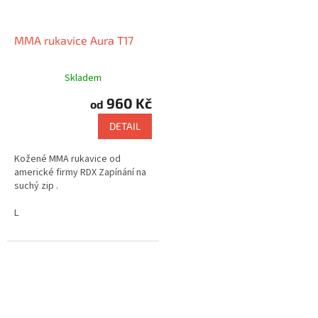
MMA rukavice Aura T17
Skladem
960 Kč
od
DETAIL
Kožené MMA rukavice od
americké firmy RDX Zapínání na
suchý zip .
L