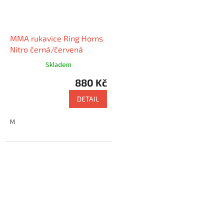
MMA rukavice Ring Horns
Nitro černá/červená
Skladem
880 Kč
DETAIL
M