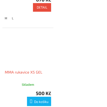
DETAIL
M
L
MMA rukavice X5 GEL
Skladem
500 Kč
Do košíku