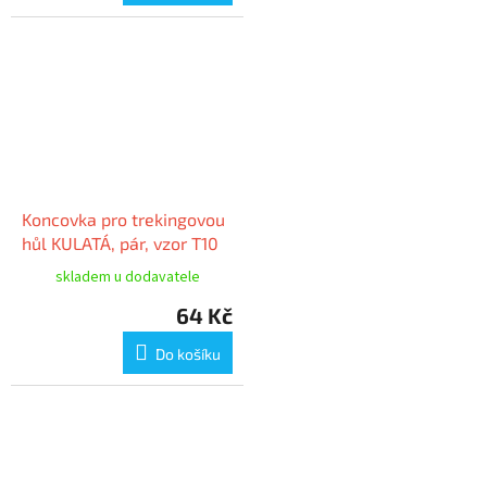
Koncovka pro trekingovou
hůl KULATÁ, pár, vzor T10
skladem u dodavatele
64 Kč
Do košíku