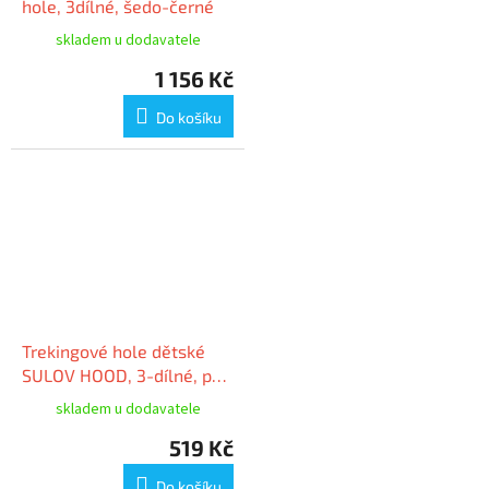
hole, 3dílné, šedo-černé
skladem u dodavatele
1 156 Kč
Do košíku
Trekingové hole dětské
SULOV HOOD, 3-dílné, pár,
oranžová
skladem u dodavatele
519 Kč
Do košíku