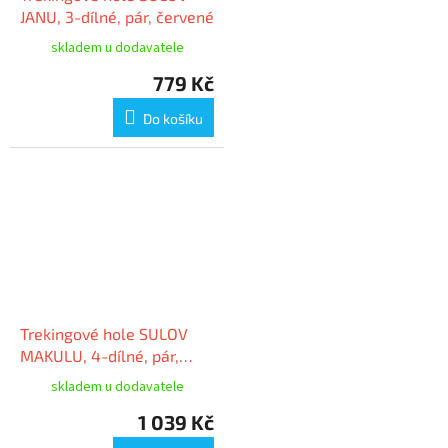
JANU, 3-dílné, pár, červené
skladem u dodavatele
779 Kč
Do košíku
Trekingové hole SULOV
MAKULU, 4-dílné, pár,
oranžová
skladem u dodavatele
1 039 Kč