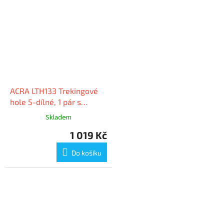
ACRA LTH133 Trekingové
hole 5-dílné, 1 pár s
příslušenstvím
Skladem
1 019 Kč
Do košíku