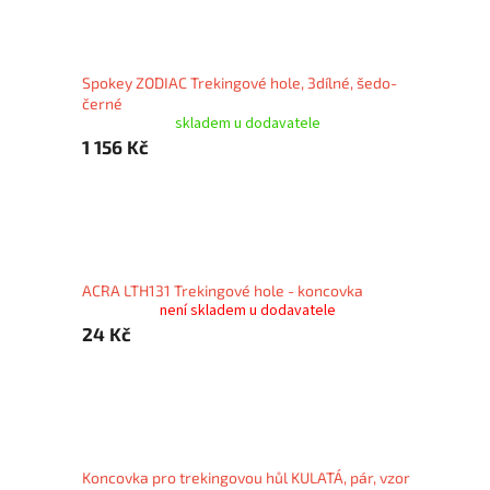
Spokey ZODIAC Trekingové hole, 3dílné, šedo-
černé
skladem u dodavatele
1 156 Kč
ACRA LTH131 Trekingové hole - koncovka
není skladem u dodavatele
24 Kč
Koncovka pro trekingovou hůl KULATÁ, pár, vzor