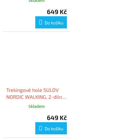
Skladem
649 Kč
Do košíku
Trekingové hole SULOV
NORDIC WALKING, 2-dilné,
pár, zelená
Skladem
649 Kč
Do košíku