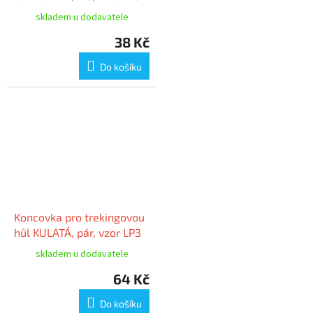
skladem u dodavatele
38 Kč
Do košíku
Koncovka pro trekingovou
hůl KULATÁ, pár, vzor LP3
skladem u dodavatele
64 Kč
Do košíku