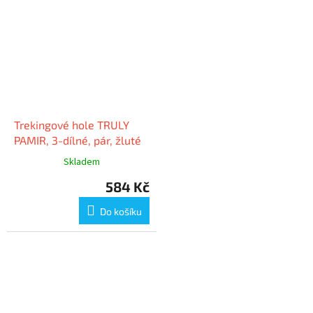
Trekingové hole TRULY
PAMIR, 3-dílné, pár, žluté
Skladem
584 Kč
Do košíku