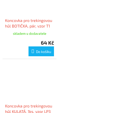
Koncovka pro trekingovou
hůl BOTIČKA, pár, vzor T1
skladem u dodavatele
64 Kč
Do košíku
Koncovka pro trekingovou
hůl KULATÁ, 1ks, vzor LP3