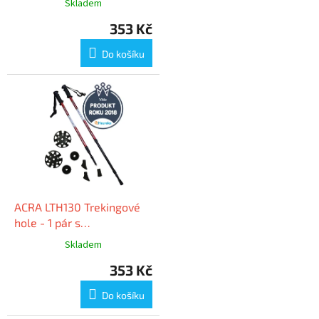
Skladem
353 Kč
Do košíku
ACRA LTH130 Trekingové
hole - 1 pár s
příslušenstvím
Skladem
353 Kč
Do košíku