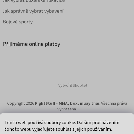
Jak správně vybrat vybavení
Bojové sporty
Přijímáme online platby
Vytvořil Shoptet
Copyright 2026
FightStuff - MMA, box, muay thai
. Všechna práva
vyhrazena.
Tento web používá soubory cookie. Dalším procházením
tohoto webu vyjadřujete souhlas s jejich používáním.
Klikni na super eshop pro cyklisty a bikery.