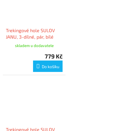
Trekingové hole SULOV
JANU, 3-dílné, pár, bílé
skladem u dodavatele
779 Kč
Do košíku
Trekingové hole SULOV