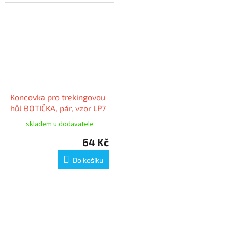
Koncovka pro trekingovou
hůl BOTIČKA, pár, vzor LP7
skladem u dodavatele
64 Kč
Do košíku