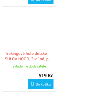
Trekingové hole dětské
SULOV HOOD, 3-dílné, pár,
zelená
skladem u dodavatele
519 Kč
Do košíku