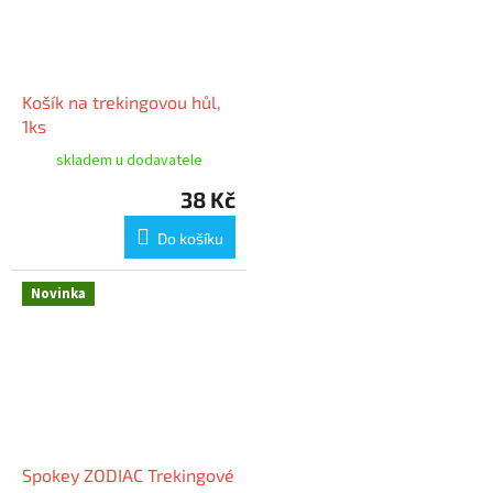
Košík na trekingovou hůl,
1ks
skladem u dodavatele
38 Kč
Do košíku
Novinka
Spokey ZODIAC Trekingové