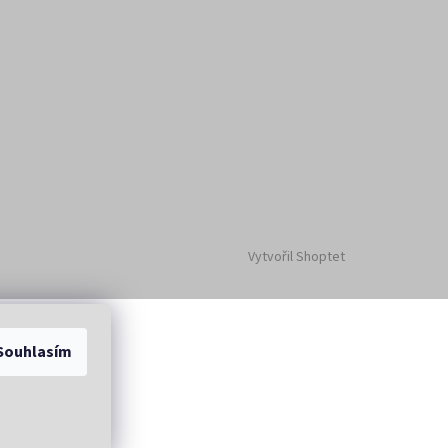
Vytvořil Shoptet
Souhlasím