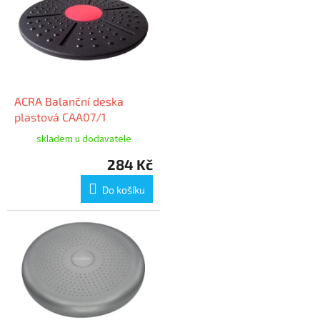
ACRA Balanční deska
plastová CAA07/1
skladem u dodavatele
284 Kč
Do košíku