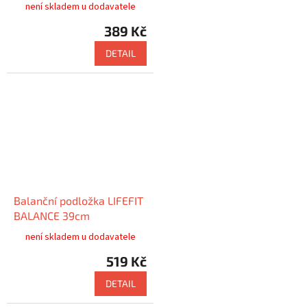
BALANCE CUSHION 33cm,
není skladem u dodavatele
šedá
389 Kč
DETAIL
Balanční podložka LIFEFIT
BALANCE 39cm
není skladem u dodavatele
519 Kč
DETAIL