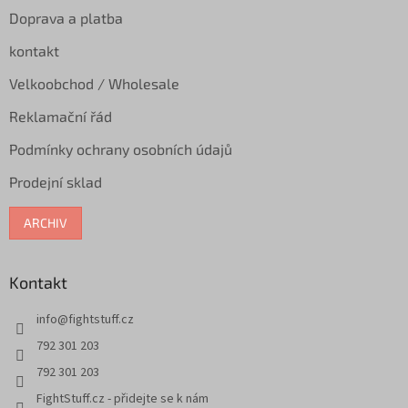
Doprava a platba
kontakt
Velkoobchod / Wholesale
Reklamační řád
Podmínky ochrany osobních údajů
Prodejní sklad
ARCHIV
Kontakt
info
@
fightstuff.cz
792 301 203
792 301 203
FightStuff.cz - přidejte se k nám