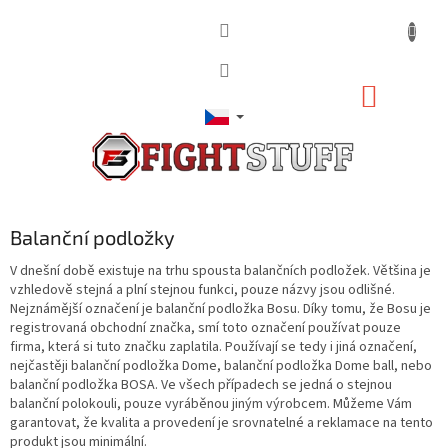
Přejít
na
obsah
NÁKUP
KOŠÍK
Balanční podložky
V dnešní době existuje na trhu spousta balančních podložek. Většina je
vzhledově stejná a plní stejnou funkci, pouze názvy jsou odlišné.
Nejznámější označení je balanční podložka Bosu. Díky tomu, že Bosu je
registrovaná obchodní značka, smí toto označení používat pouze
firma, která si tuto značku zaplatila. Používají se tedy i jiná označení,
nejčastěji balanční podložka Dome, balanční podložka Dome ball, nebo
balanční podložka BOSA. Ve všech případech se jedná o stejnou
balanční polokouli, pouze vyráběnou jiným výrobcem. Můžeme Vám
garantovat, že kvalita a provedení je srovnatelné a reklamace na tento
produkt jsou minimální.