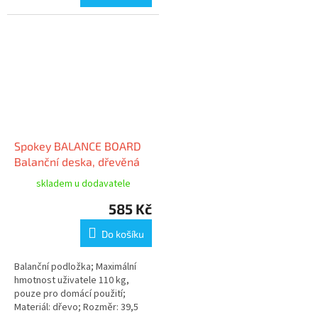
Spokey BALANCE BOARD
Balanční deska, dřevěná
skladem u dodavatele
585 Kč
Do košíku
Balanční podložka; Maximální
hmotnost uživatele 110 kg,
pouze pro domácí použití;
Materiál: dřevo; Rozměr: 39,5