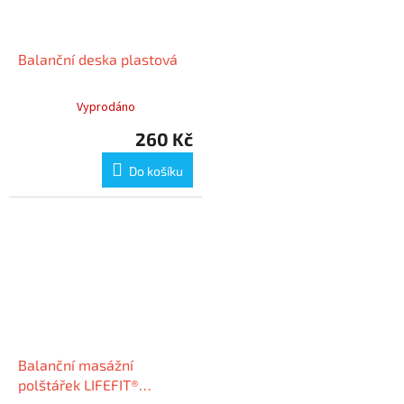
Balanční deska plastová
Vyprodáno
260 Kč
Do košíku
Balanční masážní
polštářek LIFEFIT®