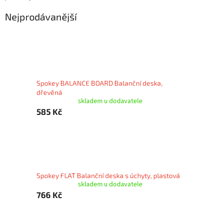
Nejprodávanější
Spokey BALANCE BOARD Balanční deska,
dřevěná
skladem u dodavatele
585 Kč
Spokey FLAT Balanční deska s úchyty, plastová
skladem u dodavatele
766 Kč