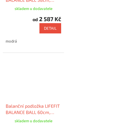
bordó
skladem u dodavatele
2 587 Kč
od
DETAIL
modrá
Balanční podložka LIFEFIT
BALANCE BALL 60cm,
fialová
skladem u dodavatele