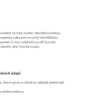
ovatelné fyzické osobě; identifikovatelnou
 zejména odkazem na určitý identifikátor,
na jeden či více zvláštních prvků fyzické,
identity této fyzické osoby.
obních údajů
 které správce získal na základě plnění Vaší
o plnění smlouvy.