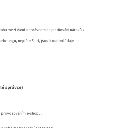
tahu mezi Vámi a správcem a uplatňování nároků z
etingu, nejdéle 5 let, jsou-li osobní údaje
lé správce)
i s provozováním e-shopu,