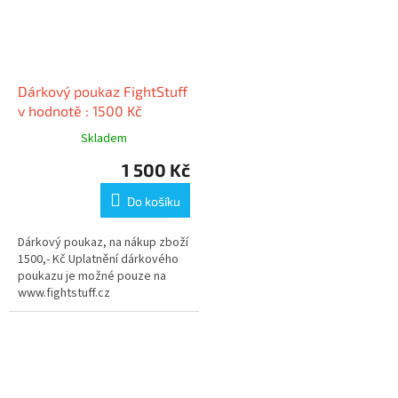
Dárkový poukaz FightStuff
v hodnotě : 1500 Kč
Skladem
1 500 Kč
Do košíku
Dárkový poukaz, na nákup zboží
1500,- Kč Uplatnění dárkového
poukazu je možné pouze na
www.fightstuff.cz