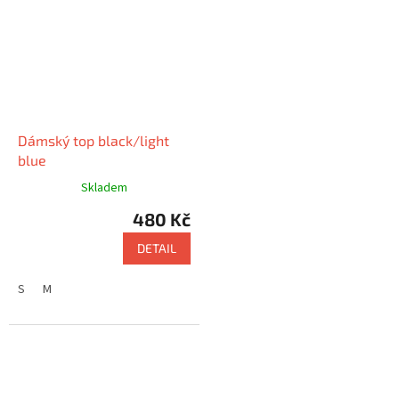
Dámský top black/light
blue
Skladem
480 Kč
DETAIL
S
M