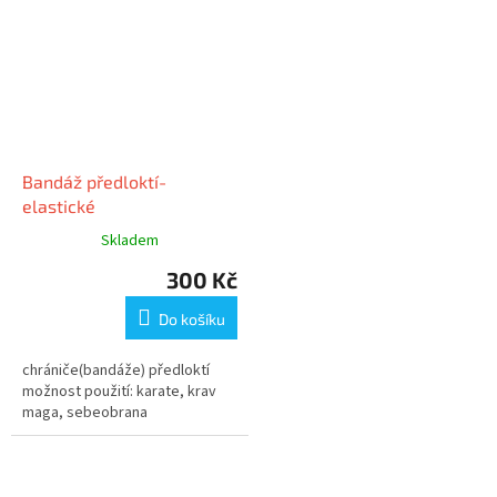
Bandáž předloktí-
elastické
Skladem
300 Kč
Do košíku
chrániče(bandáže) předloktí
možnost použití: karate, krav
maga, sebeobrana