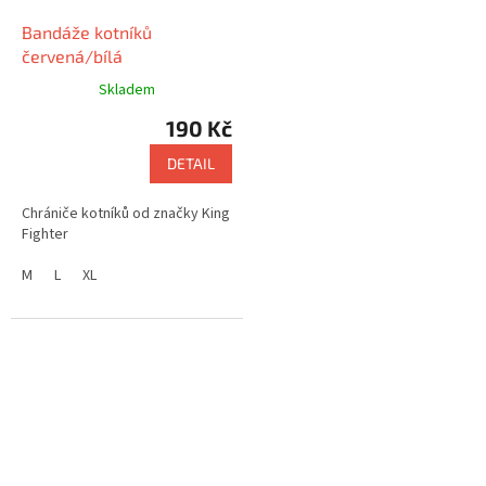
Bandáže kotníků
červená/bílá
Skladem
190 Kč
DETAIL
Chrániče kotníků od značky King
Fighter
M
L
XL