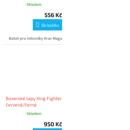
Skladem
556 Kč
Do košíku
Batoh pro milovníky Krav Maga
Boxerské lapy King Fighter
červená/černá
Skladem
950 Kč