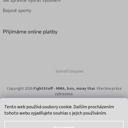
Bojové sporty
Přijímáme online platby
Vytvořil Shoptet
Copyright 2026
FightStuff - MMA, box, muay thai
. Všechna práva
vyhrazena.
Tento web používá soubory cookie. Dalším procházením
tohoto webu vyjadřujete souhlas s jejich používáním.
Klikni na super eshop pro cyklisty a bikery.
Nastavení