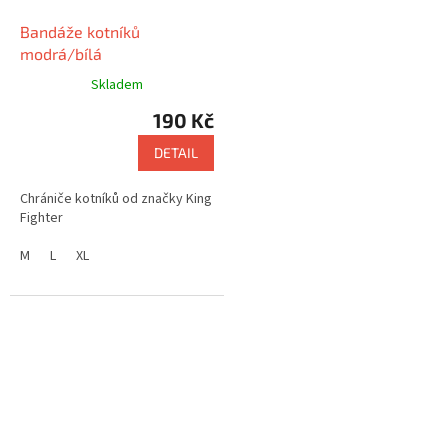
Bandáže kotníků
modrá/bílá
Skladem
190 Kč
DETAIL
Chrániče kotníků od značky King
Fighter
M
L
XL