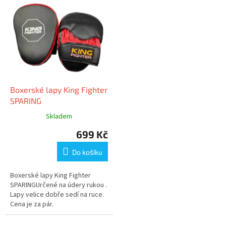
Boxerské lapy King Fighter
SPARING
Skladem
699 Kč
Do košíku
Boxerské lapy King Fighter
SPARINGUrčené na údery rukou .
Lapy velice dobře sedí na ruce.
Cena je za pár.