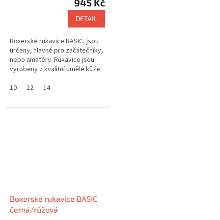
945 Kč
DETAIL
Boxerské rukavice BASIC, jsou
určeny, hlavně pro začátečníky,
nebo amatéry. Rukavice jsou
vyrobeny z kvalitní umělé kůže.
10
12
14
Boxerské rukavice BASIC
černá/růžová