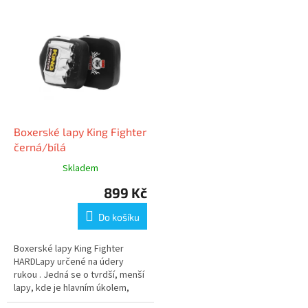
Boxerské lapy King Fighter
černá/bílá
Skladem
899 Kč
Do košíku
Boxerské lapy King Fighter
HARDLapy určené na údery
rukou . Jedná se o tvrdší, menší
lapy, kde je hlavním úkolem,
tvrdost a přesnost úderu