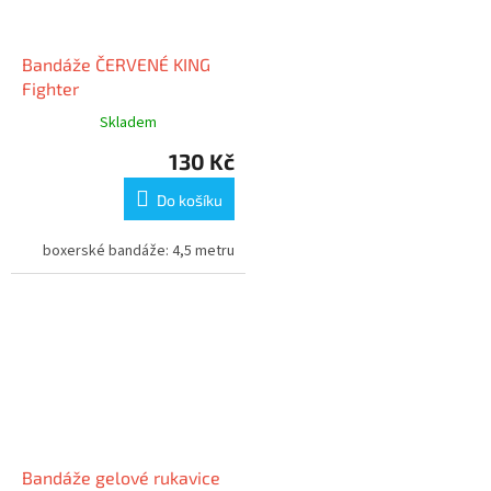
Bandáže ČERVENÉ KING
Fighter
Skladem
130 Kč
Do košíku
boxerské bandáže: 4,5 metru
Bandáže gelové rukavice