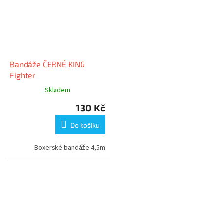
Bandáže ČERNÉ KING
Fighter
Skladem
130 Kč
Do košíku
Boxerské bandáže 4,5m