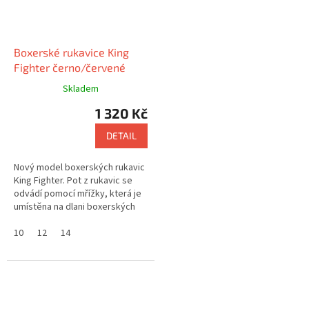
Boxerské rukavice King
Fighter černo/červené
Skladem
1 320 Kč
DETAIL
Nový model boxerských rukavic
King Fighter. Pot z rukavic se
odvádí pomocí mřížky, která je
umístěna na dlani boxerských
rukavic.
10
12
14