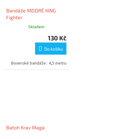
Bandáže MODRÉ KING
Fighter
Skladem
130 Kč
Do košíku
Boxerské bandáže : 4,5 metru
Batoh Krav Maga