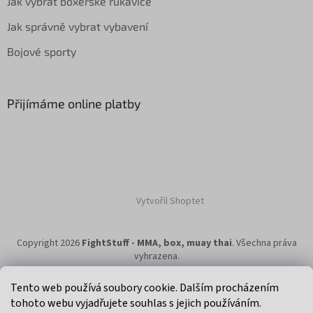
Jak vybrat boxerské rukavice
Jak správně vybrat vybavení
Bojové sporty
Přijímáme online platby
Vytvořil Shoptet
Copyright 2026
FightStuff - MMA, box, muay thai
. Všechna práva
vyhrazena.
Tento web používá soubory cookie. Dalším procházením
tohoto webu vyjadřujete souhlas s jejich používáním.
Klikni na super eshop pro cyklisty a bikery.