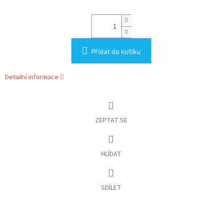
Přidat do košíku
Detailní informace
ZEPTAT SE
HLÍDAT
SDÍLET