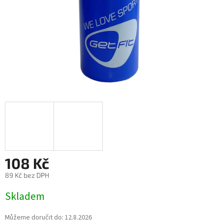
108 Kč
89 Kč bez DPH
Měrná
Skladem
cena:
Můžeme doručit do:
12.8.2026