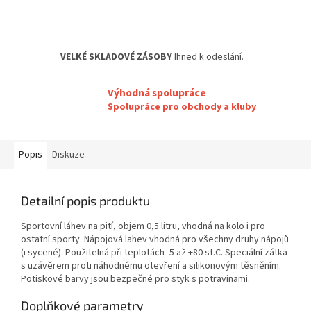
VELKÉ SKLADOVÉ ZÁSOBY
Ihned k odeslání.
Výhodná spolupráce
Spolupráce pro obchody a kluby
Popis
Diskuze
Detailní popis produktu
Sportovní láhev na pití, objem 0,5 litru, vhodná na kolo i pro
ostatní sporty. Nápojová lahev vhodná pro všechny druhy nápojů
(i sycené). Použitelná při teplotách -5 až +80 st.C. Speciální zátka
s uzávěrem proti náhodnému otevření a silikonovým těsněním.
Potiskové barvy jsou bezpečné pro styk s potravinami.
Doplňkové parametry