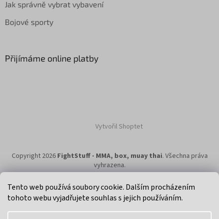
Jak správně vybrat vybavení
Bojové sporty
Přijímáme online platby
Vytvořil Shoptet
Copyright 2026
FightStuff - MMA, box, muay thai
. Všechna práva
vyhrazena.
Tento web používá soubory cookie. Dalším procházením
tohoto webu vyjadřujete souhlas s jejich používáním.
Klikni na super eshop pro cyklisty a bikery.