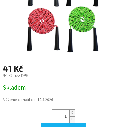
41 Kč
34 Kč bez DPH
Měrná
Skladem
cena:
Můžeme doručit do:
12.8.2026