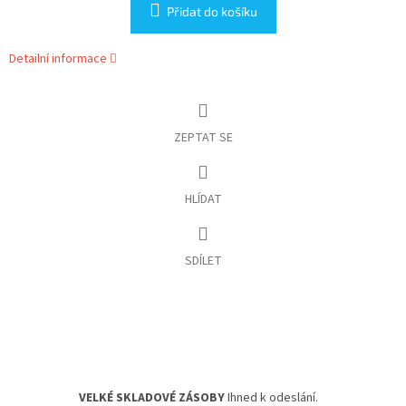
Přidat do košíku
Detailní informace
ZEPTAT SE
HLÍDAT
SDÍLET
VELKÉ SKLADOVÉ ZÁSOBY
Ihned k odeslání.