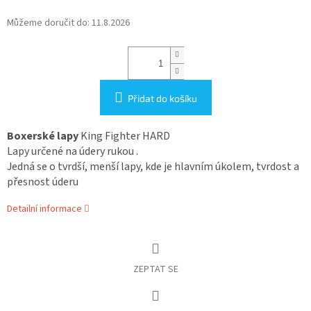
Můžeme doručit do:
11.8.2026
Přidat do košíku
Boxerské lapy
King Fighter HARD
Lapy určené na údery rukou .
Jedná se o tvrdší, menší lapy, kde je hlavním úkolem, tvrdost a
přesnost úderu
Detailní informace
ZEPTAT SE