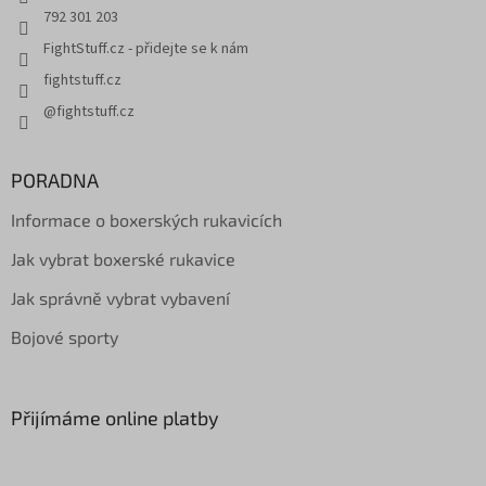
792 301 203
FightStuff.cz - přidejte se k nám
fightstuff.cz
@fightstuff.cz
PORADNA
Informace o boxerských rukavicích
Jak vybrat boxerské rukavice
Jak správně vybrat vybavení
Bojové sporty
Přijímáme online platby