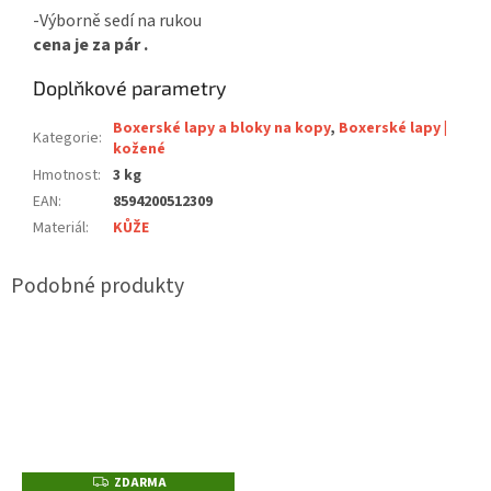
-Výborně sedí na rukou
cena je za pár .
Doplňkové parametry
Boxerské lapy a bloky na kopy
,
Boxerské lapy |
Kategorie
:
kožené
Hmotnost
:
3 kg
EAN
:
8594200512309
Materiál
:
KŮŽE
ZDARMA
Z