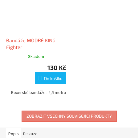
Bandáže MODRÉ KING
Fighter
Skladem
130 Kč
Do košíku
Boxerské bandáže : 4,5 metru
ZOBRAZIT VŠECHNY SOUVISEJÍCÍ PRODUKTY
Popis
Diskuze