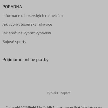
PORADNA
Informace o boxerských rukavicích
Jak vybrat boxerské rukavice
Jak správně vybrat vybavení
Bojové sporty
Přijímáme online platby
Vytvořil Shoptet
Copyright 2026
FightStuff - MMA, box, muay thai
. Všechna práva