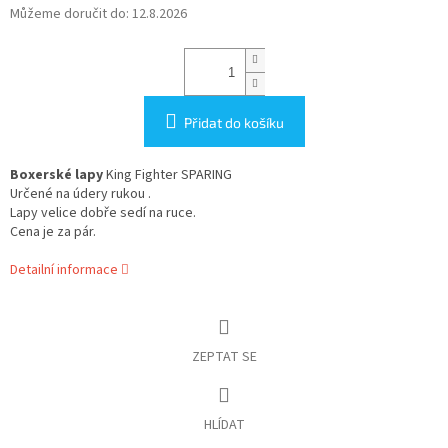
Můžeme doručit do:
12.8.2026
Přidat do košíku
Boxerské lapy
King Fighter SPARING
Určené na údery rukou .
Lapy velice dobře sedí na ruce.
Cena je za pár.
Detailní informace
ZEPTAT SE
HLÍDAT