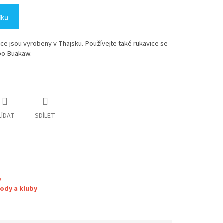
íku
ce jsou vyrobeny v Thajsku. Používejte také rukavice se
ebo Buakaw.
LÍDAT
SDÍLET
e
ody a kluby