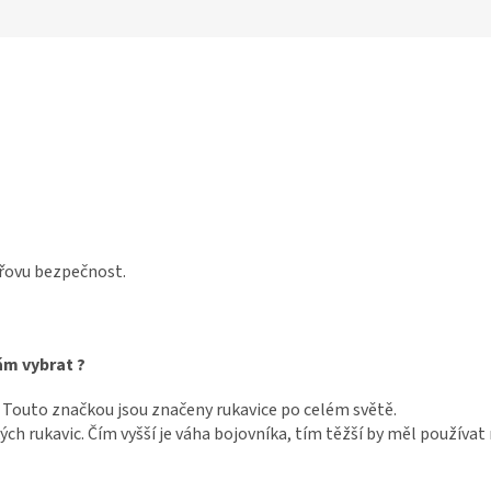
peřovu bezpečnost.
ám vybrat ?
. Touto značkou jsou značeny rukavice po celém světě.
h rukavic. Čím vyšší je váha bojovníka, tím těžší by měl používat 