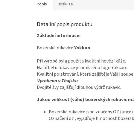
Popis
Diskuze
Detailní popis produktu
Základní informace:
Boxerské rukavice
Yokkao
Při výrobě byla použita kvalitní hovězí kůže.
Na hřbetu rukavice je umístěno logo Yokkao.
Kvalitní polstrování, které zajištěje Vaší i sou
Vyrobeno v Thajsku
Dvojité švy zajišťují dlouhou výdrž rukavic.
Jakou velikost (váhu) boxerských rukavic m
Boxerské rukavice jsou značeny OZ (unce)
Označení oz , vyjadřuje hmotnost boxerskýc