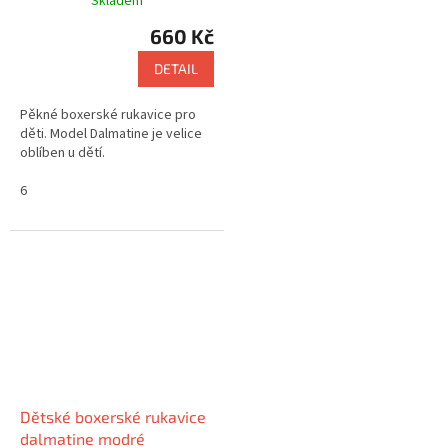
Skladem
660 Kč
DETAIL
Pěkné boxerské rukavice pro
děti. Model Dalmatine je velice
oblíben u dětí.
6
Dětské boxerské rukavice
dalmatine modré