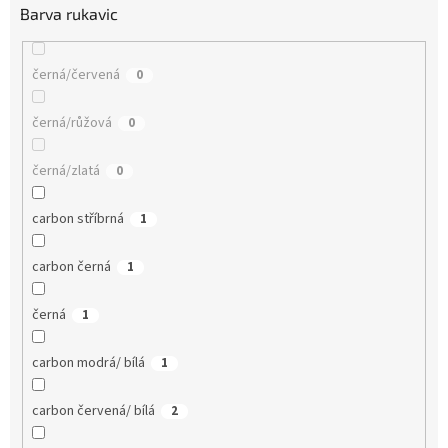
Barva rukavic
černá/červená
0
černá/růžová
0
černá/zlatá
0
carbon stříbrná
1
carbon černá
1
černá
1
carbon modrá/ bílá
1
carbon červená/ bílá
2