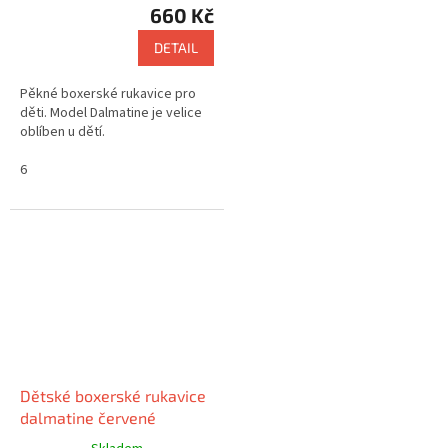
660 Kč
DETAIL
Pěkné boxerské rukavice pro
děti. Model Dalmatine je velice
oblíben u dětí.
6
Dětské boxerské rukavice
dalmatine červené