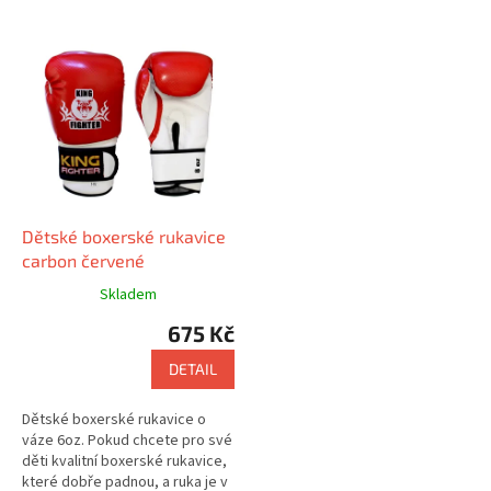
Dětské boxerské rukavice
carbon červené
Skladem
675 Kč
DETAIL
Dětské boxerské rukavice o
váze 6oz. Pokud chcete pro své
děti kvalitní boxerské rukavice,
které dobře padnou, a ruka je v