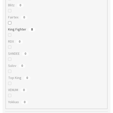
Blitz
0
Fairtex
0
King Fighter
8
RDX
0
SANDEE
0
Sulov
0
Top King
0
VENUM
0
Yokkao
0