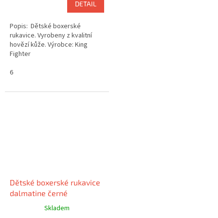
DETAIL
Popis: Dětské boxerské
rukavice. Vyrobeny z kvalitní
hovězí kůže. Výrobce: King
Fighter
6
Dětské boxerské rukavice
dalmatine černé
Skladem