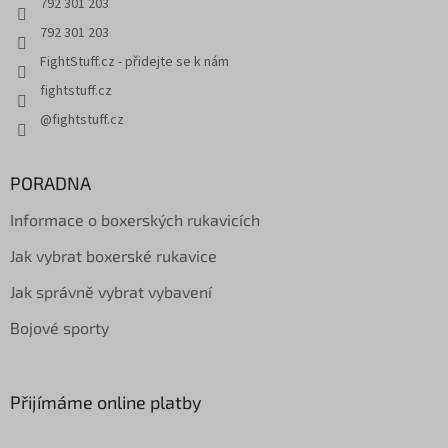
792 301 203
792 301 203
FightStuff.cz - přidejte se k nám
fightstuff.cz
@fightstuff.cz
PORADNA
Informace o boxerských rukavicích
Jak vybrat boxerské rukavice
Jak správně vybrat vybavení
Bojové sporty
Přijímáme online platby