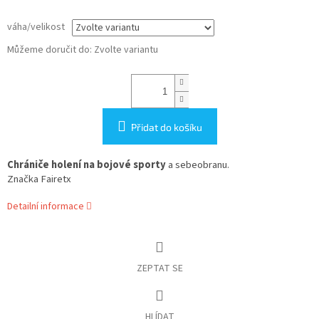
váha/velikost
Můžeme doručit do:
Zvolte variantu
Přidat do košíku
Chrániče holení na bojové sporty
a sebeobranu.
Značka Fairetx
Detailní informace
ZEPTAT SE
HLÍDAT