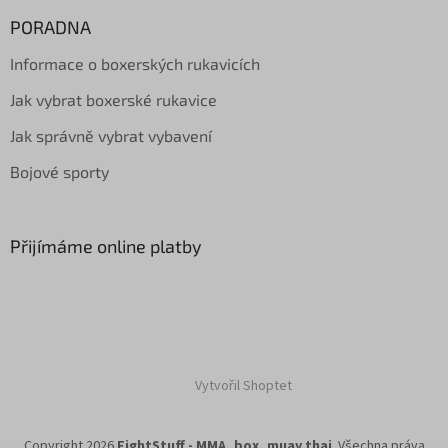
PORADNA
Informace o boxerských rukavicích
Jak vybrat boxerské rukavice
Jak správně vybrat vybavení
Bojové sporty
Přijímáme online platby
Vytvořil Shoptet
Copyright 2026
FightStuff - MMA, box, muay thai
. Všechna práva