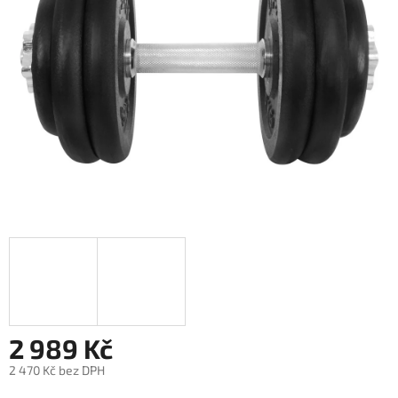
2 989 Kč
2 470 Kč bez DPH
Měrná