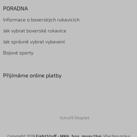
PORADNA
Informace o boxerských rukavicích
Jak vybrat boxerské rukavice
Jak správně vybrat vybavení
Bojové sporty
Přijímáme online platby
Vytvořil Shoptet
Copyright 2026
FightStuff - MMA, box, muay thai
. Všechna práva