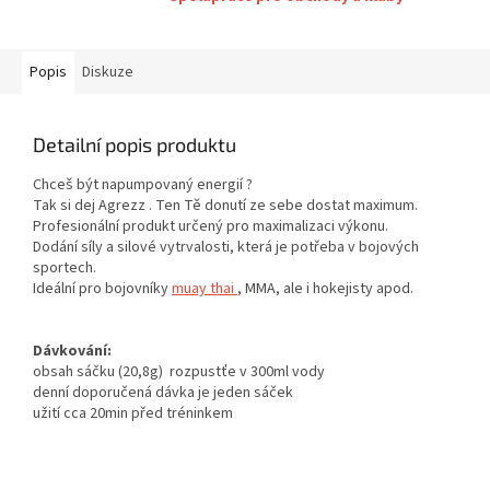
Popis
Diskuze
Detailní popis produktu
Chceš být napumpovaný energií ?
Tak si dej Agrezz . Ten Tě donutí ze sebe dostat maximum.
Profesionální produkt určený pro maximalizaci výkonu.
Dodání síly a silové vytrvalosti, která je potřeba v bojových
sportech.
Ideální pro bojovníky
muay thai
, MMA, ale i hokejisty apod.
Dávkování:
obsah sáčku (20,8g) rozpustťe v 300ml vody
denní doporučená dávka je jeden sáček
užití cca 20min před tréninkem