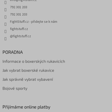
792 301 203
792 301 203
FightStuff.cz - přidejte se k nám
fightstuff.cz
@fightstuff.cz
PORADNA
Informace o boxerských rukavicích
Jak vybrat boxerské rukavice
Jak správně vybrat vybavení
Bojové sporty
Přijímáme online platby