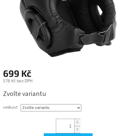
699 Kč
578 Kč bez DPH
Měrná
Zvolte variantu
cena:
velikost