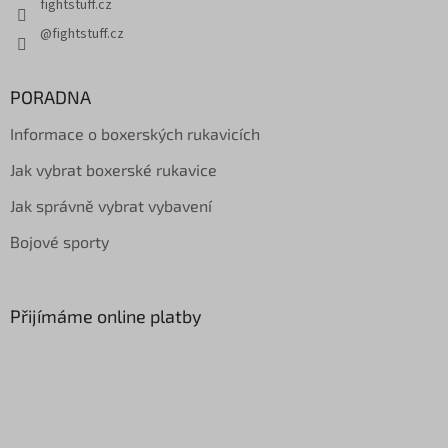
fightstuff.cz
@fightstuff.cz
PORADNA
Informace o boxerských rukavicích
Jak vybrat boxerské rukavice
Jak správně vybrat vybavení
Bojové sporty
Přijímáme online platby