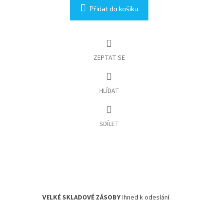
Přidat do košíku
ZEPTAT SE
HLÍDAT
SDÍLET
VELKÉ SKLADOVÉ ZÁSOBY
Ihned k odeslání.