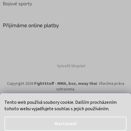
Bojové sporty
Přijímáme online platby
Vytvořil Shoptet
Copyright 2026
FightStuff - MMA, box, muay thai
. Všechna práva
vyhrazena.
Tento web používá soubory cookie. Dalším procházením
tohoto webu vyjadřujete souhlas s jejich používáním.
Klikni na super eshop pro cyklisty a bikery.
Nastavení