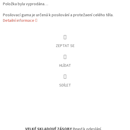
Položka byla vyprodána…
Posilovací guma je určená k posilování a protežaení celého těla.
Detailní informace
ZEPTAT SE
HLÍDAT
SDÍLET
VELKÉ SKLADOVÉ ZÁSOBY
Ihned k odeslání.