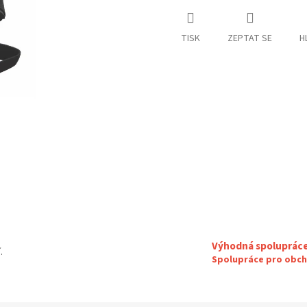
TISK
ZEPTAT SE
H
Výhodná spoluprác
.
Spolupráce pro obch