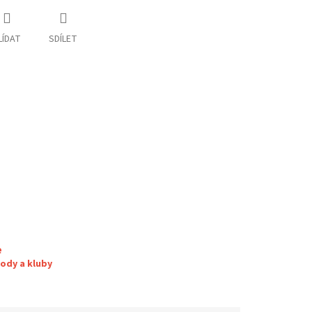
LÍDAT
SDÍLET
e
ody a kluby