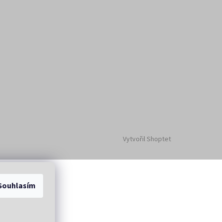
Vytvořil Shoptet
Souhlasím