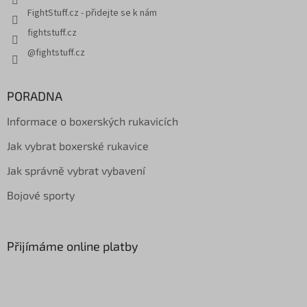
FightStuff.cz - přidejte se k nám
fightstuff.cz
@fightstuff.cz
PORADNA
Informace o boxerských rukavicích
Jak vybrat boxerské rukavice
Jak správně vybrat vybavení
Bojové sporty
Přijímáme online platby