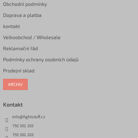
Obchodní podmínky
Doprava a platba
kontakt
Velkoobchod / Wholesale
Reklamační řád
Podmínky ochrany osobních údajů
Prodejní sklad
ARCHIV
Kontakt
info
@
fightstuff.cz
792 301 203
792 301 203