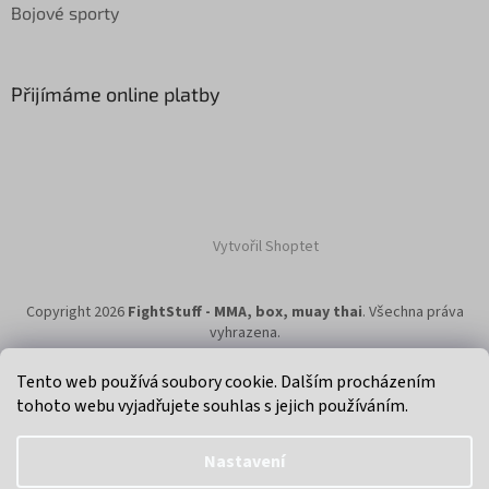
Bojové sporty
Přijímáme online platby
Vytvořil Shoptet
Copyright 2026
FightStuff - MMA, box, muay thai
. Všechna práva
vyhrazena.
Tento web používá soubory cookie. Dalším procházením
tohoto webu vyjadřujete souhlas s jejich používáním.
Klikni na super eshop pro cyklisty a bikery.
Nastavení