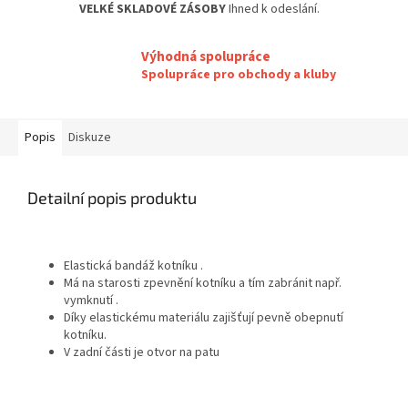
VELKÉ SKLADOVÉ ZÁSOBY
Ihned k odeslání.
Výhodná spolupráce
Spolupráce pro obchody a kluby
Popis
Diskuze
Detailní popis produktu
Elastická bandáž kotníku .
Má na starosti zpevnění kotníku a tím zabránit např.
vymknutí .
Díky elastickému materiálu zajišťují pevně obepnutí
kotníku.
V zadní části je otvor na patu