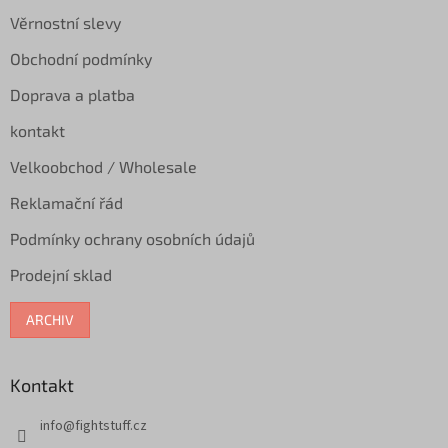
t
Věrnostní slevy
í
Obchodní podmínky
Doprava a platba
kontakt
Velkoobchod / Wholesale
Reklamační řád
Podmínky ochrany osobních údajů
Prodejní sklad
ARCHIV
Kontakt
info
@
fightstuff.cz