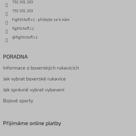
792 301 203
792 301 203
FightStuff.cz - přidejte se k nám
fightstuff.cz
@fightstuff.cz
PORADNA
Informace o boxerských rukavicích
Jak vybrat boxerské rukavice
Jak správně vybrat vybavení
Bojové sporty
Přijímáme online platby