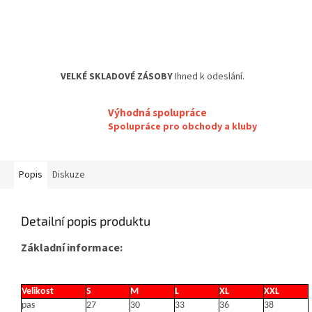
VELKÉ SKLADOVÉ ZÁSOBY
Ihned k odeslání.
Výhodná spolupráce
Spolupráce pro obchody a kluby
Popis
Diskuze
Detailní popis produktu
Základní informace:
Velikost
S
M
L
XL
XXL
pas
27
30
33
36
38