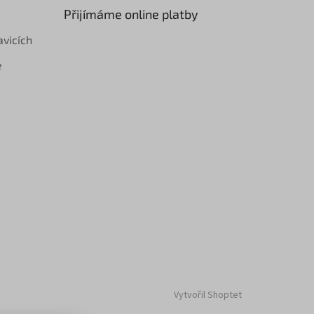
Přijímáme online platby
avicích
e
Vytvořil Shoptet