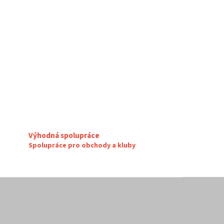
Výhodná spolupráce
Spolupráce pro obchody a kluby