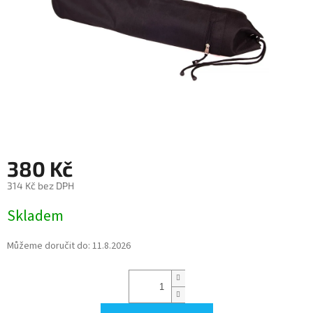
380 Kč
314 Kč bez DPH
Měrná
Skladem
cena:
Můžeme doručit do:
11.8.2026