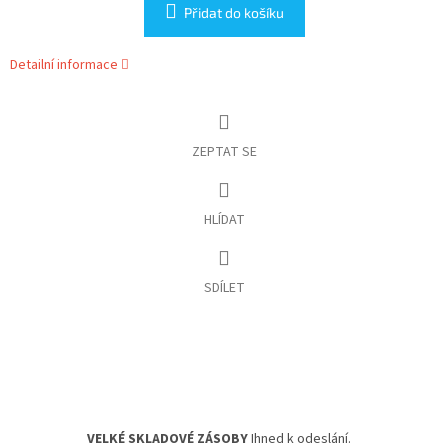
Přidat do košíku
Detailní informace
ZEPTAT SE
HLÍDAT
SDÍLET
VELKÉ SKLADOVÉ ZÁSOBY
Ihned k odeslání.