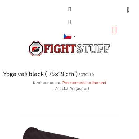
Přejít
na
obsah
NÁKUP
KOŠÍK
Yoga vak black ( 75x19 cm )
8050110
Průměrné
Neohodnoceno
Podrobnosti hodnocení
hodnocení
Značka:
Yogasport
produktu
je
0,0
z
5
hvězdiček.