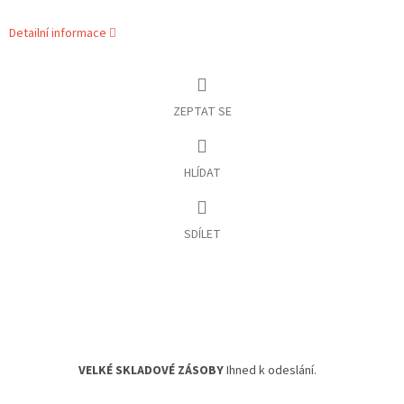
Detailní informace
ZEPTAT SE
HLÍDAT
SDÍLET
VELKÉ SKLADOVÉ ZÁSOBY
Ihned k odeslání.