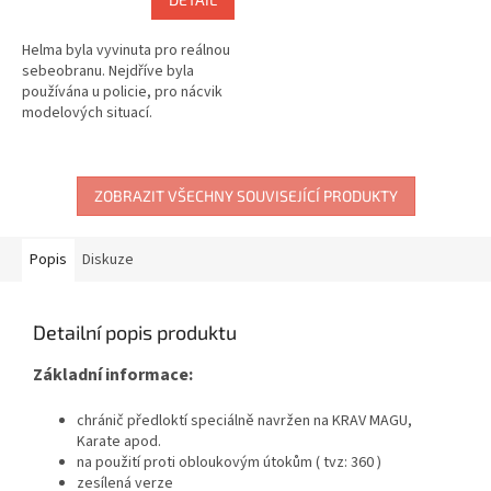
Helma byla vyvinuta pro reálnou
sebeobranu. Nejdříve byla
používána u policie, pro nácvik
modelových situací.
ZOBRAZIT VŠECHNY SOUVISEJÍCÍ PRODUKTY
Popis
Diskuze
Detailní popis produktu
Základní informace:
chránič předloktí speciálně navržen na KRAV MAGU,
Karate apod.
na použití proti obloukovým útokům ( tvz: 360 )
zesílená verze