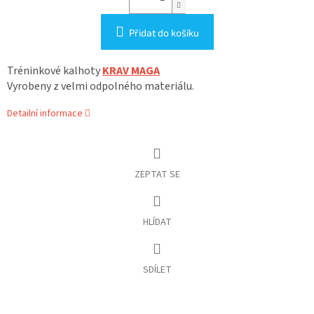
Přidat do košíku
Tréninkové kalhoty
KRAV MAGA
Vyrobeny z velmi odpolného materiálu.
Detailní informace
ZEPTAT SE
HLÍDAT
SDÍLET