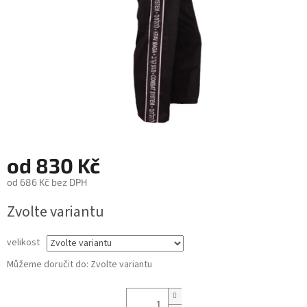
od
830 Kč
od
686 Kč
bez DPH
Měrná
Zvolte variantu
cena:
velikost
Můžeme doručit do:
Zvolte variantu