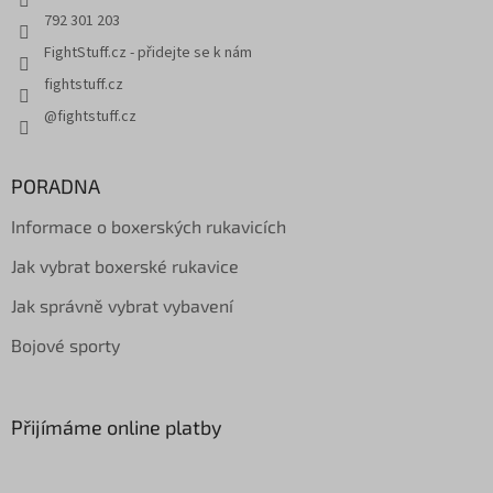
792 301 203
FightStuff.cz - přidejte se k nám
fightstuff.cz
@fightstuff.cz
PORADNA
Informace o boxerských rukavicích
Jak vybrat boxerské rukavice
Jak správně vybrat vybavení
Bojové sporty
Přijímáme online platby