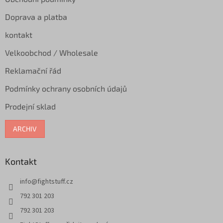
Doprava a platba
kontakt
Velkoobchod / Wholesale
Reklamační řád
Podmínky ochrany osobních údajů
Prodejní sklad
ARCHIV
Kontakt
info
@
fightstuff.cz
792 301 203
792 301 203