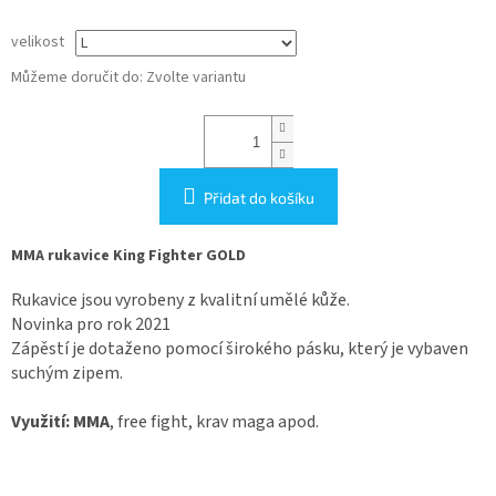
velikost
Můžeme doručit do:
Zvolte variantu
Přidat do košíku
MMA rukavice King Fighter GOLD
Rukavice jsou vyrobeny z kvalitní umělé kůže.
Novinka pro rok 2021
Zápěstí je dotaženo pomocí širokého pásku, který je vybaven
suchým zipem.
Využití:
MMA
, free fight, krav maga apod.