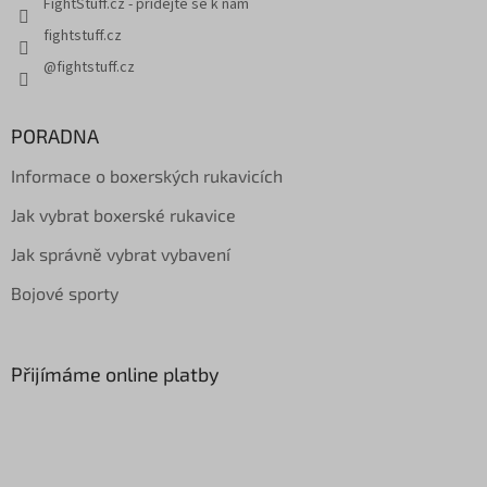
FightStuff.cz - přidejte se k nám
fightstuff.cz
@fightstuff.cz
PORADNA
Informace o boxerských rukavicích
Jak vybrat boxerské rukavice
Jak správně vybrat vybavení
Bojové sporty
Přijímáme online platby