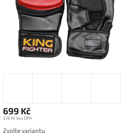
699 Kč
578 Kč bez DPH
Měrná
Zvolte variantu
cena: