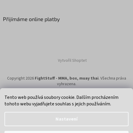
Přijímáme online platby
Vytvořil Shoptet
Copyright 2026
FightStuff - MMA, box, muay thai
. Všechna práva
vyhrazena.
Tento web používá soubory cookie. Dalším procházením
tohoto webu vyjadřujete souhlas s jejich používáním.
Klikni na super eshop pro cyklisty a bikery.
Nastavení