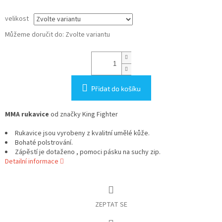
velikost
Můžeme doručit do:
Zvolte variantu
Přidat do košíku
MMA rukavice
od značky King Fighter
Rukavice jsou vyrobeny z kvalitní umělé kůže.
Bohaté polstrování.
Zápěstí je dotaženo , pomoci pásku na suchy zip.
Detailní informace
ZEPTAT SE