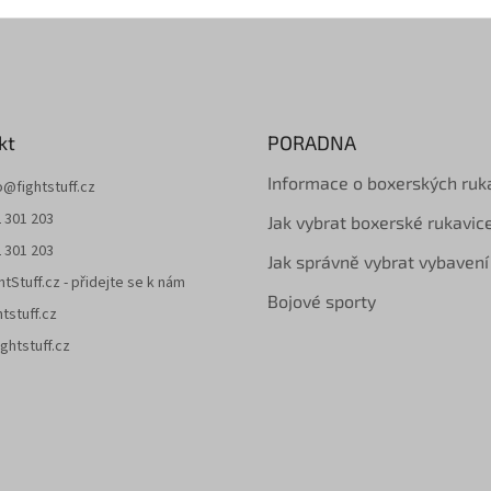
kt
PORADNA
Informace o boxerských ruk
o
@
fightstuff.cz
 301 203
Jak vybrat boxerské rukavic
 301 203
Jak správně vybrat vybavení
htStuff.cz - přidejte se k nám
Bojové sporty
htstuff.cz
ghtstuff.cz